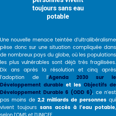
toujours
sans eau
potable
Une nouvelle menace teintée d’ultralibéralisme
pèse donc sur une situation compliquée dans
de nombreux pays du globe, où les populations
les plus vulnérables sont déjà très fragilisées.
Dix ans après la résolution et cinq après
l’adoption de l’
Agenda 2030 sur l
Développement durable
et les
Objectifs de
Développement Durable 6 (ODD 6)
, ce n’est
pas moins de
2,2 milliards de personnes
qu
vivent toujours
sans accès à l’eau potable
,
selon l’OMS et l’UNICEF.