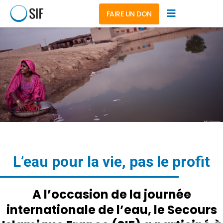
FAIRE UN DON
L’eau pour la vie, pas le profit
A l’occasion de la journée
internationale de l’eau, le Secours