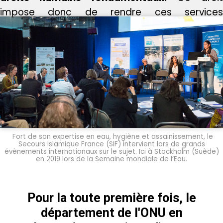
impose donc de rendre ces services
constamment disponibles, sans danger et de
qualité acceptable, accessibles facilement
physiquement et financièrement.
Fort de son expertise en eau, hygiène et assainissement, le
Secours Islamique France (SIF) intervient lors de grands
évènements internationaux sur le sujet.
Ici à Stockholm (Suède)
en 2019 lors de la Semaine mondiale de l’Eau.
Pour la toute première fois, le
département de l'ONU en