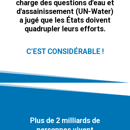
charge des questions d'eau et
d'assainissement (UN-Water)
a jugé que les États doivent
quadrupler leurs efforts.
C’EST CONSIDÉRABLE !
Plus de 2 milliards de
personnes vivent