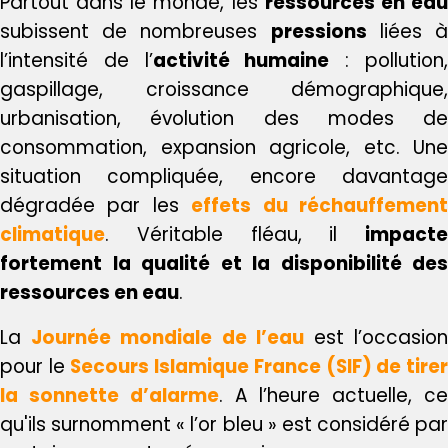
Partout dans le monde, les
ressources en ea
subissent de nombreuses
pressions
liées 
l’intensité de l’
activité humaine
: pollution
gaspillage, croissance démographique,
urbanisation, évolution des modes de
consommation, expansion agricole, etc. Une
situation compliquée, encore davantage
dégradée par les
effets du réchauffemen
climatique
. Véritable fléau, il
impacte
fortement la qualité et la disponibilité des
ressources en eau
.
La
Journée mondiale de l’eau
est l’occasio
pour le
Secours Islamique France (SIF) de tire
la sonnette d’alarme
. A l’heure actuelle, c
qu'ils surnomment « l’or bleu » est considéré par