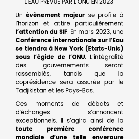
L'EAU
PRÉVUE PAR L'ONU EN 2023
Un
évènement majeur
se profile à
l’horizon et attire particulièrement
l’attention du SIF
. En mars 2023, une
Conférence internationale sur l’Eau
se tiendra à New York (Etats-Unis)
sous l’égide de l’ONU
. L’intégralité
des gouvernements seront
rassemblés, tandis que la
coprésidence sera assurée par le
Tadjikistan et les Pays-Bas.
Ces moments de débats et
d’échanges s’annoncent
exceptionnels. Il s’agira ainsi de la
toute première conférence
mondiale d’une telle envergure