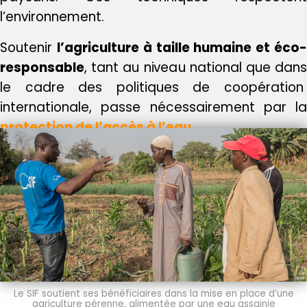
l’environnement.
Soutenir
l’agriculture à taille humaine et éco
responsable
, tant au niveau national que dans
le cadre des politiques de coopération
internationale, passe nécessairement par la
protection de l’accès à l’eau
.
Le SIF soutient ses bénéficiaires dans la mise en place d’une
agriculture pérenne, alimentée par une eau assainie