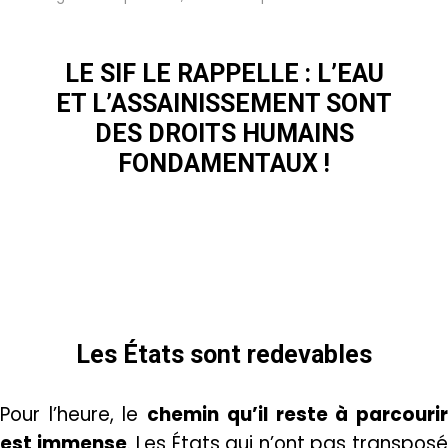
LE SIF LE RAPPELLE : L’EAU
ET L’ASSAINISSEMENT SONT
DES DROITS HUMAINS
FONDAMENTAUX !
Les États sont redevables
Pour l’heure, le
chemin qu’il reste à parcouri
est immense
. Les États qui n’ont pas transpos