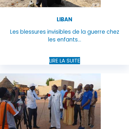
LIBAN
Les blessures invisibles de la guerre chez
les enfants...
LIRE LA SUITE