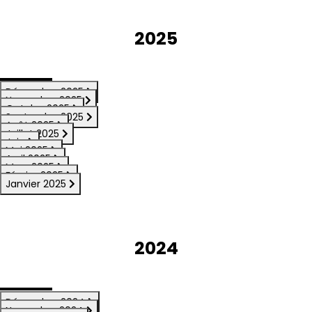
2025
Décembre 2025
Novembre 2025
Octobre2025
Septembre2025
Août 2025
Juillet 2025
Juin
Mai 2025
Avril 2025
Mars 2025
Février 2025
Janvier 2025
2024
Décembre 2024
Novembre 2024