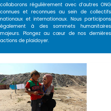
collaborons régulièrement avec d’autres ONG
connues et reconnues au sein de collectifs
nationaux et internationaux. Nous participons
également à des sommets humanitaires
majeurs. Plongez au cœur de nos dernières
actions de plaidoyer.