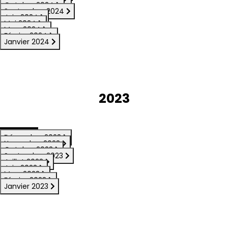
Octobre 2024
Septembre 2024
Juin 2024
Mai 2024
Mars 2024
Février 2024
Janvier 2024
2023
Décembre 2023
Novembre 2023
Octobre 2023
Septembre 2023
Juillet 2023
Juin 2023
Mars 2023
Février 2023
Janvier 2023