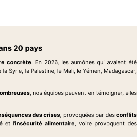
dans 20 pays
ire concrète
. En 2026, les aumônes qui avaient été
e la Syrie, la Palestine, le Mali, le Yémen, Madagascar,
 nombreuses
, nos équipes peuvent en témoigner, elles
onséquences des crises
, provoquées par des
conflits
té
et l’
insécurité alimentaire
, voire provoquent des