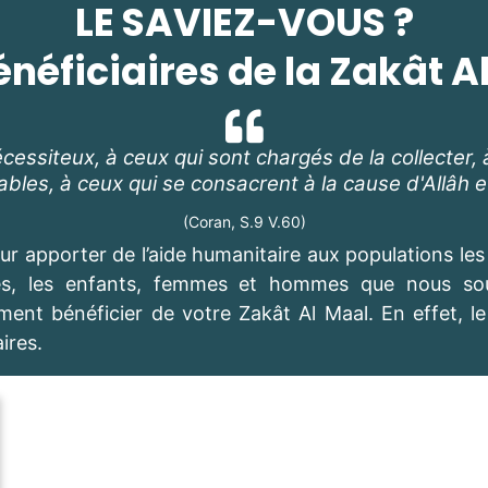
LE SAVIEZ-VOUS ?
énéficiaires de la Zakât A
ssiteux, à ceux qui sont chargés de la collecter, 
vables, à ceux qui se consacrent à la cause d'Allâh 
(Coran, S.9 V.60)
r apporter de l’aide humanitaire aux populations les 
ses, les enfants, femmes et hommes que nous sou
t bénéficier de votre Zakât Al Maal. En effet, le pri
aires.