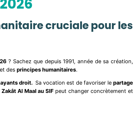
 2026
anitaire cruciale pour les
026
? Sachez que depuis 1991, année de sa création
et des
principes humanitaires
.
 ayants droit.
Sa vocation est de favoriser le
partag
e
Zakât Al Maal au SIF
peut changer concrètement e