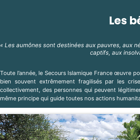
Les b
« Les aumônes sont destinées aux pauvres, aux néce
captifs, aux insol
Toute l’année, le Secours Islamique France œuvre pou
bien souvent extrêmement fragilisés par les cri
collectivement, des personnes qui peuvent légitimemen
même principe qui guide toutes nos actions humanit