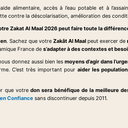
aide alimentaire, accès à l’eau potable et à l’ass
tte contre la déscolarisation, amélioration des condi
tre Zakat Al Maal 2026 peut faire toute la différence
ien
. Sachez que votre
Zakât Al Maal
peut exercer de
lamique France de
s’adapter à des contextes et beso
 nous donnez aussi bien les
moyens d’agir dans l’urg
erme. C’est très important pour
aider les populatio
er que votre
don sera bénéfique de la meilleure de
 en Confiance
sans discontinuer depuis 2011.