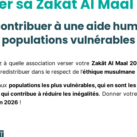
er sa Zakât Al Maal
t contribuer à une aide hum
populations vulnérables
 à quelle association verser votre
Zakât Al Maal 2
 redistribuer dans le respect de l’
éthique musulmane
 aux
populations les plus vulnérables, qui en sont les
 qui contribue à réduire les inégalités
. Donner votr
n 2026
!
T