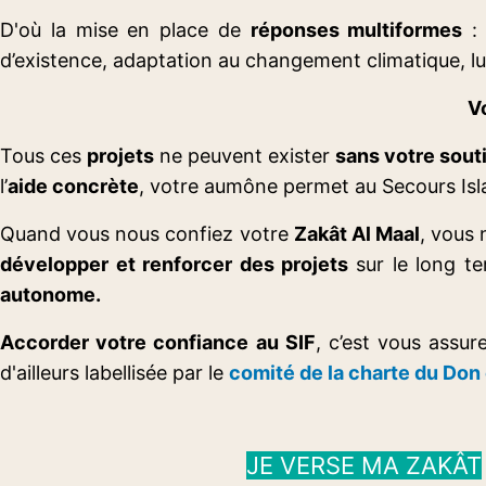
D'où la mise en place de
réponses multiformes
: 
d’existence, adaptation au changement climatique, lu
Vo
Tous ces
projets
ne peuvent exister
sans votre sout
l’
aide concrète
, votre aumône permet au Secours Is
Quand vous nous confiez votre
Zakât Al Maal
, vous
développer et renforcer des projets
sur le long t
autonome.
Accorder votre confiance au SIF
, c’est vous assur
d'ailleurs labellisée par le
comité de la charte du Don
...
JE VERSE MA ZAKÂT