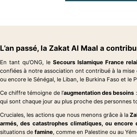
L’an passé, la Zakat Al Maal a contrib
En tant qu’ONG, le
Secours Islamique France relai
confiées à notre association ont contribué à la mise
ou encore le Sénégal, le Liban, le Burkina Faso et le P
Ce chiffre témoigne de l’
augmentation des besoins
:
qui sont chaque jour au plus proche des personnes t
Cruciales, les actions que nous menons grâce à la
Za
armés, des catastrophes climatiques, ou encor
situations de
famine
, comme en Palestine ou au Yé