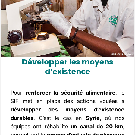
Développer les moyens
d’existence
Pour
renforcer la sécurité alimentaire
, le
SIF met en place des actions vouées à
développer des moyens d’existence
durables
. C’est le cas en
Syrie
, où nos
équipes ont réhabilité un
canal de 20 km
,
permettant la
reprise d’activité de plusieurs