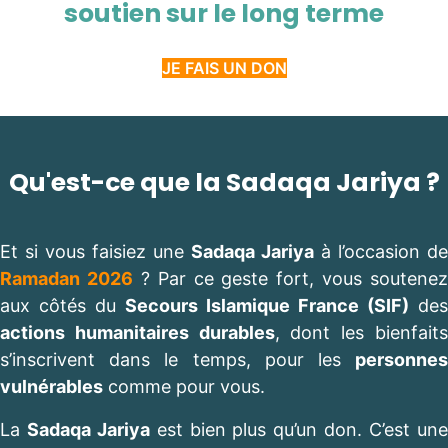
soutien sur le long terme
JE FAIS UN DON
Qu'est-ce que la Sadaqa Jariya ?
Et si vous faisiez une
Sadaqa Jariya
à l’occasion de
Ramadan 2026
? Par ce geste fort, vous soutenez
aux côtés du
Secours Islamique France (SIF)
des
actions humanitaires durables
, dont les bienfait
s’inscrivent dans le temps, pour les
personnes
vulnérables
comme pour vous.
La
Sadaqa Jariya
est bien plus qu’un don. C’est un