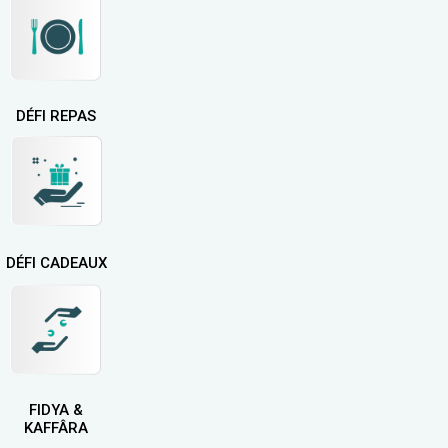
Je participe au Forage de Puits
DÉFI REPAS
DÉFI CADEAUX
FIDYA &
KAFFÂRA