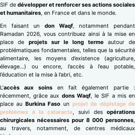
SIF de
développer et renforcer ses actions sociales
et humanitaires
, en France et dans le monde.
En faisant un
don Waqf
, notamment pendan
Ramadan 2026, vous contribuez ainsi à la mise en
place de
projets sur le long terme
autour de
problématiques fondamentales, telles que la sécurité
alimentaire, les moyens d’existence (agriculture,
élevage…) ou encore, l’accès à l’eau potable,
l’éducation et la mise à l’abri, etc.
L'
accès aux soins
en fait également partie 
récemment, grâce aux
dons Waqf
, le SIF a mis e
place au
Burkina Faso
un
projet de dépistage de
problèmes à la cataracte
, suivi des
opérations
chirurgicales nécessaires pour 8 000 personnes
,
au travers, notamment, de centres médicaux