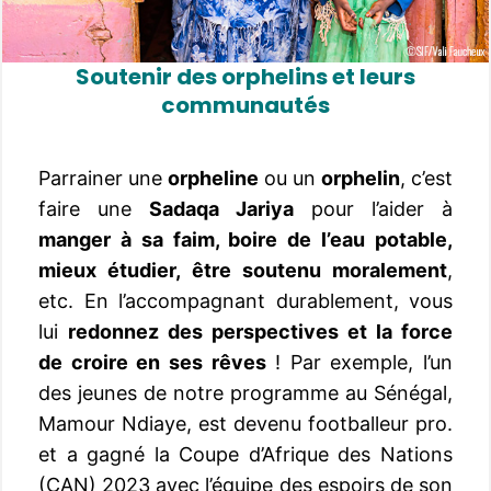
Soutenir des orphelins et leurs
communautés
Parrainer une
orpheline
ou un
orphelin
, c’est
faire une
Sadaqa Jariya
pour l’aider à
manger à sa faim, boire de l’eau potable,
mieux étudier, être soutenu moralement
,
etc. En l’accompagnant durablement, vous
lui
redonnez des perspectives et la force
de croire en ses rêves
! Par exemple, l’un
des jeunes de notre programme au Sénégal,
Mamour Ndiaye, est devenu footballeur pro.
et a gagné la Coupe d’Afrique des Nations
(CAN) 2023 avec l’équipe des espoirs de son