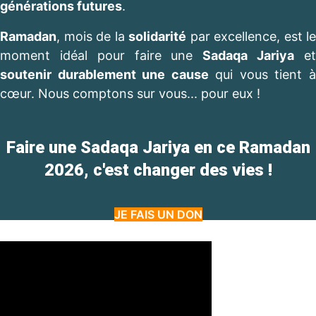
générations futures
.
Ramadan
, mois de la
solidarité
par excellence, est le
moment idéal pour faire une
Sadaqa Jariya
e
soutenir durablement une cause
qui vous tient 
cœur. Nous comptons sur vous... pour eux !
Faire une Sadaqa Jariya en ce Ramadan
2026, c'est changer des vies !
...
JE FAIS UN DON