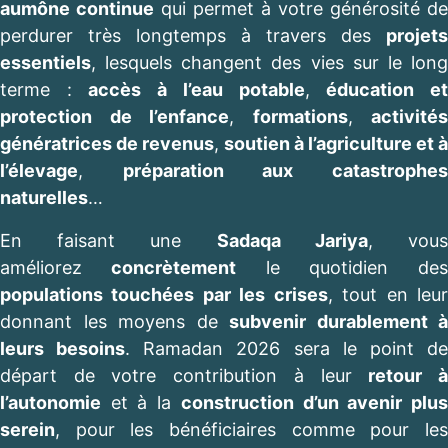
aumône continue
qui permet à votre générosité de
perdurer très longtemps à travers des
projets
essentiels
, lesquels changent des vies sur le long
terme :
accès à l’eau potable
,
éducation e
protection de l’enfance
,
formations
,
activités
génératrices de revenus
,
soutien à l’agriculture et à
l’élevage
,
préparation aux catastrophe
naturelles
…
En faisant une
Sadaqa Jariya
, vou
améliorez
concrètement
le quotidien des
populations touchées par les crises
, tout en leu
donnant les moyens de
subvenir durablement à
leurs besoins
. Ramadan 2026 sera le point d
départ de votre contribution à leur
retour 
l’autonomie
et à la
construction d’un avenir plu
serein
, pour les bénéficiaires comme pour les