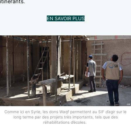
itinérants.
EN SAVOIR PLUS
Comme ici en Syrie, les dons Waqf permettent au SIF d’agir sur le
long terme par des projets très importants, tels que des
réhabilitations d’écoles.