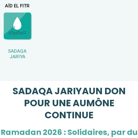
AÏD EL FITR
SADAQA
JARIYA
SADAQA JARIYA
UN DON
POUR UNE AUMÔNE
CONTINUE
Ramadan 2026 : Solidaires, par du