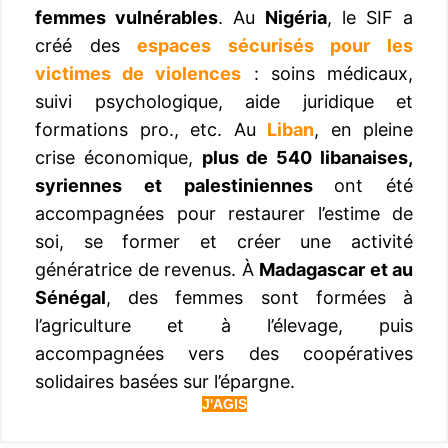
femmes vulnérables
. Au
Nigéria
, le SIF a
créé des
espaces sécurisés pour les
victimes de violences
: soins médicaux,
suivi psychologique, aide juridique et
formations pro., etc. Au
Liban
, en pleine
crise économique,
plus de 540 libanaises,
syriennes et palestiniennes
ont été
accompagnées pour restaurer l’estime de
soi, se former et créer une activité
génératrice de revenus. À
Madagascar et au
Sénégal
, des femmes sont formées à
l’agriculture et à l’élevage, puis
accompagnées vers des coopératives
solidaires basées sur l’épargne.
J'AGIS