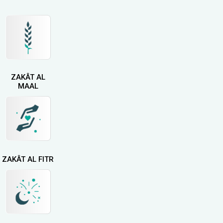
ZAKÂT AL
MAAL
ZAKÂT AL FITR