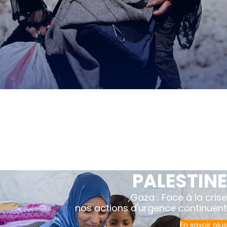
PALESTINE
Gaza : Face à la crise,
nos actions d'urgence continuent
En savoir plus