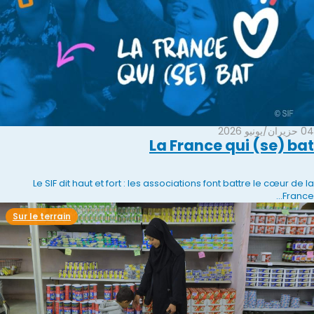
04 حزيران/يونيو 2026
La France qui (se) bat
Le SIF dit haut et fort : les associations font battre le cœur de la
France...
Sur le terrain