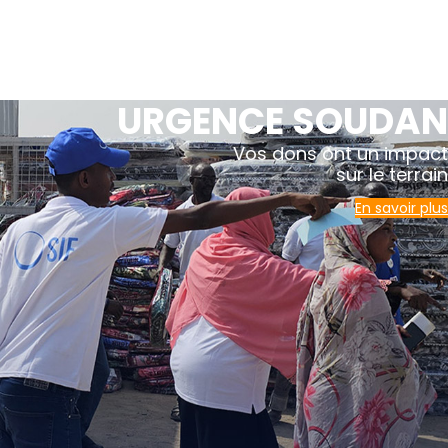
URGENCE SOUDAN
Vos dons ont un impact
sur le terrain
En savoir plus