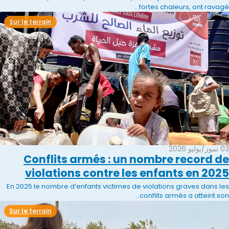
fortes chaleurs, ont ravagé...
Sur le terrain
03 تموز/يوليو 2026
Conflits armés : un nombre record de
violations contre les enfants en 2025
En 2025 le nombre d’enfants victimes de violations graves dans les
conflits armés a atteint son...
Sur le terrain