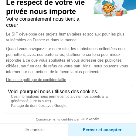
2,3 million
de bénéficiaires soutenus
dans 20 pays