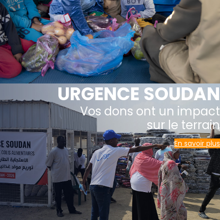
URGENCE SOUDAN
Vos dons ont un impact
sur le terrain
En savoir plus