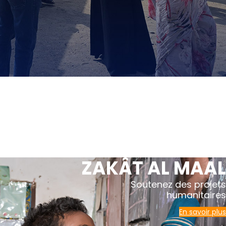
ZAKÂT AL MAAL
Soutenez des projets
humanitaires
En savoir plus