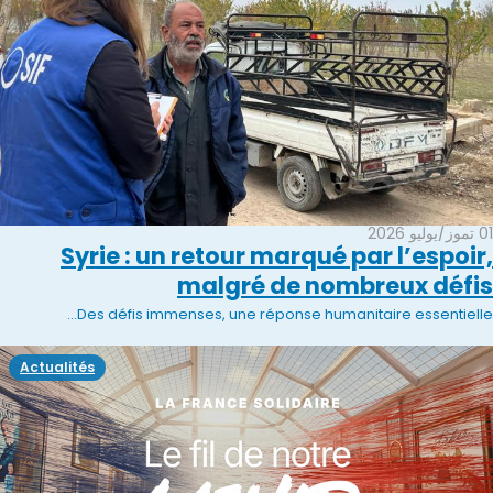
01 تموز/يوليو 2026
Syrie : un retour marqué par l’espoir,
malgré de nombreux défis
Des défis immenses, une réponse humanitaire essentielle...
Actualités