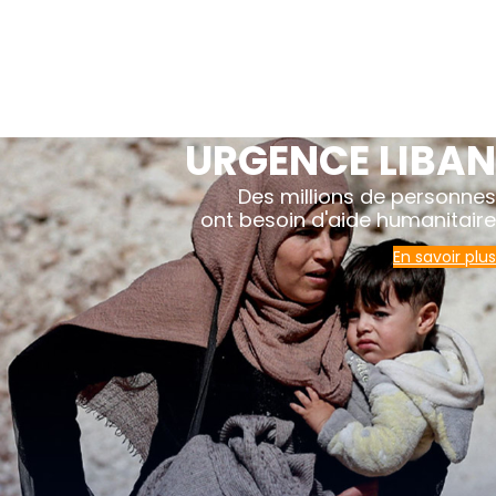
URGENCE LIBAN
Des millions de personnes
ont besoin d'aide humanitaire
En savoir plus