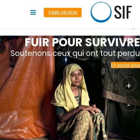
FAIRE UN DON
FUIR POUR SURVIVRE
Soutenons ceux qui ont tout perdu
En savoir plus
+
-