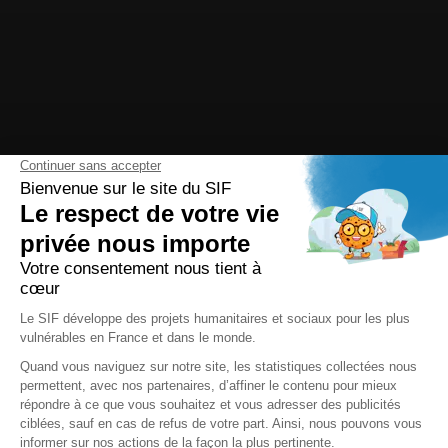
J'agis face à la crise Palestinienne