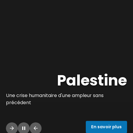
Palestine
Une crise humanitaire d'une ampleur sans
précédent
J'agis maintenant
arrow_forward
pause
arrow_back
En savoir plus
arrow_forward
pause
arrow_back