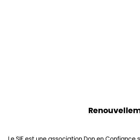
Renouvelleme
Le SIF est une association Don en Confiance 