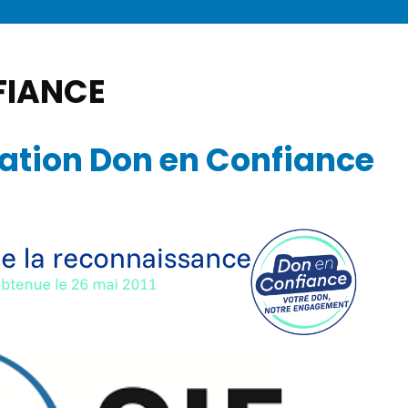
ANCE :
iation Don en Confiance