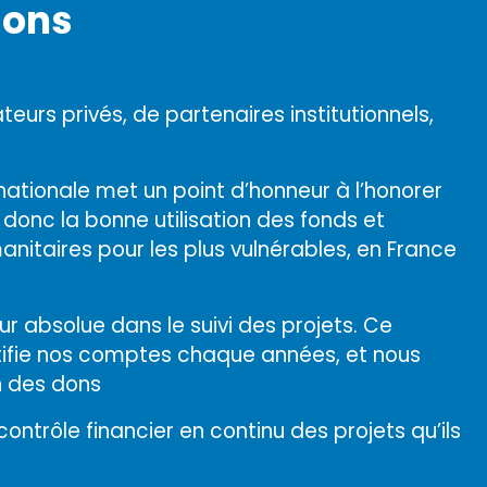
ns ?
urs privés, de partenaires institutionnels,
nationale met un point d’honneur à l’honorer
 donc la bonne utilisation des fonds et
nitaires pour les plus vulnérables, en France
r absolue dans le suivi des projets. Ce
rtifie nos comptes chaque années, et nous
 des dons.
contrôle financier en continu des projets qu’ils