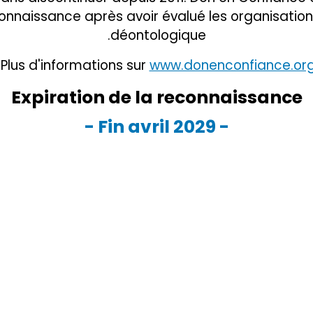
econnaissance après avoir évalué les organisatio
déontologique.
.
Plus d'informations sur
www.donenconfiance.or
Expiration de la reconnaissance
- Fin avril 2029 -