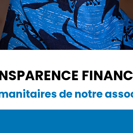
NSPARENCE FINANC
manitaires de notre assoc