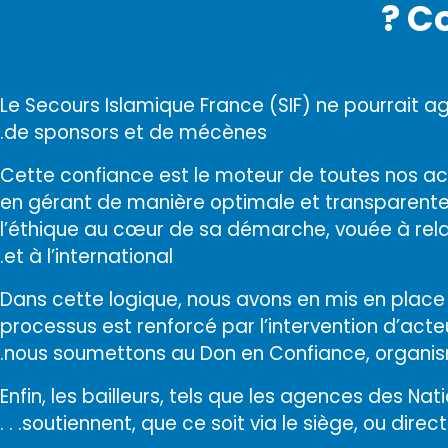
Co
Le Secours Islamique France (SIF) ne pourrait ag
de sponsors et de mécènes.
Cette confiance est le moteur de toutes nos acti
en gérant de manière optimale et transparente le
l’éthique au cœur de sa démarche, vouée à relay
et à l’international.
Dans cette logique, nous avons en mis en place 
processus est renforcé par l’intervention d’ac
nous soumettons au Don en Confiance, organism
Enfin, les bailleurs, tels que les agences des Na
soutiennent, que ce soit via le siège, ou directeme