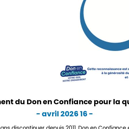
nt du Don en Confiance pour la q
- 16 avril 2026 -
sans discontinuer depuis 2011. Don en Confiance