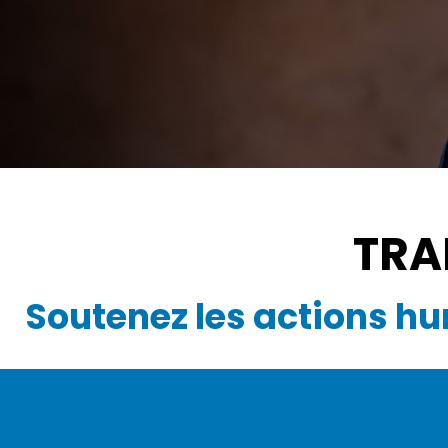
TRA
Soutenez les actions hu