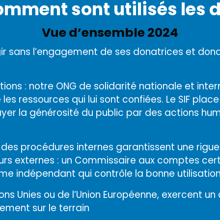
mment sont utilisés les do
Vue d’ensemble 2024
ir sans l’engagement de ses donatrices et donate
ons : notre ONG de solidarité nationale et inter
s ressources qui lui sont confiées. Le SIF place
er la générosité du public par des actions huma
des procédures internes garantissent une rigueu
teurs externes : un Commissaire aux comptes ce
e indépendant qui contrôle la bonne utilisation
tions Unies ou de l’Union Européenne, exercent un 
nt sur le terrain. . .