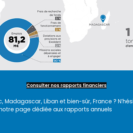
Consulter nos rapports financiers
c, Madagascar, Liban et bien-sûr, France ? N’hés
notre page dédiée aux rapports annuels.