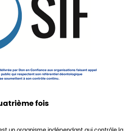
uatrième fois
 est un organisme indépendant qui contrôle la