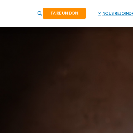
FAIRE UN DON
NOUS REJOIND