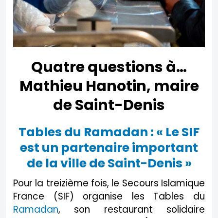
Quatre questions à…
Mathieu Hanotin, maire
de Saint-Denis
Tables du Ramadan : « Le SIF
est un partenaire important
de la ville de Saint-Denis »
Pour la treizième fois, le Secours Islamique
France (SIF) organise les Tables du
Ramadan
, son restaurant solidaire