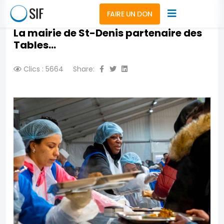
FAIRE UN DON
La mairie de St-Denis partenaire des
Tables...
Clics : 5664
Share: