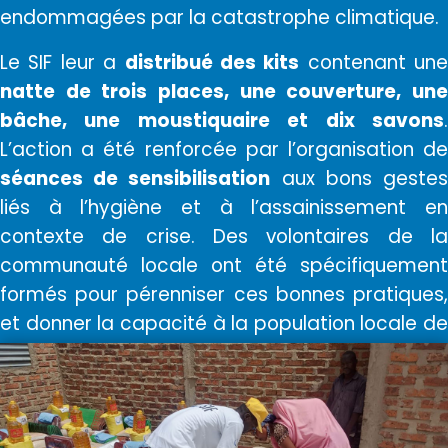
endommagées par la catastrophe climatique.
Le SIF leur a
distribué des kits
contenant une
natte de trois places, une couverture, une
bâche, une moustiquaire et dix savons
.
L’action a été renforcée par l’organisation de
séances de sensibilisation
aux bons geste
liés à l’hygiène et à l’assainissement en
contexte de crise. Des volontaires de la
communauté locale ont été spécifiquement
formés pour pérenniser ces bonnes pratiques,
et donner la capacité à la population locale de
réagir le plus rapidement et le plus
efficacement possible en cas de nouvelle crise.