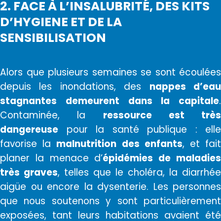
2. FACE À L’INSALUBRITÉ, DES KITS
D’HYGIENE ET DE LA
SENSIBILISATION
Alors que plusieurs semaines se sont écoulées
depuis les inondations, des
nappes d’ea
stagnantes demeurent dans la capitale
.
Contaminée, la
ressource est très
dangereuse
pour la santé publique : elle
favorise la
malnutrition des enfants
, et fai
planer la menace d’
épidémies de maladie
très graves
, telles que le choléra, la diarrhée
aigüe ou encore la dysenterie. Les personnes
que nous soutenons y sont particulièrement
exposées, tant leurs habitations avaient été