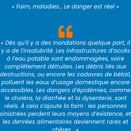
« Faim, maladies… Le danger est réel »
« Dès qu’il y a des inondations quelque part, il
y a de l’insalubrité. Les infrastructures d’accès
à l’eau potable sont endommagées, voire
complètement détruites. Les débris liés aux
destructions, ou encore les cadavres de bétail,
polluent les eaux d’usage domestique encore
accessibles. Les dangers d’épidémies, comme
le choléra, la diarrhée et la dysenterie, sont
réels. À cela s’ajoute la faim : les personnes
sinistrées perdent leurs moyens d’existence, et
les denrées alimentaires deviennent rares et
chères… »