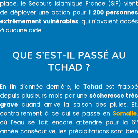
place, le Secours Islamique France (SIF) vient
de déployer une action pour
1 200 personne
extrêmement vulnérables
, qui n’avaient accès
à aucune aide.
QUE S’EST-IL PASSÉ AU
TCHAD ?
En fin d’année dernière, le
Tchad
est frapp
depuis plusieurs mois par une
sécheresse très
grave
quand arrive la saison des pluies. Et,
contrairement à ce qui se passe en
Somalie
,
e
où l’eau se fait encore attendre pour la 6
année consécutive, les précipitations sont bien