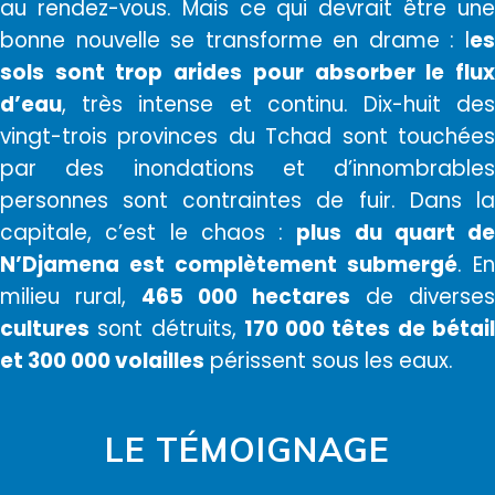
au rendez-vous. Mais ce qui devrait être une
bonne nouvelle se transforme en drame : l
es
sols sont trop arides pour absorber le flux
d’eau
, très intense et continu. Dix-huit des
vingt-trois provinces du Tchad sont touchées
par des inondations et d’innombrables
personnes sont contraintes de fuir. Dans la
capitale, c’est le chaos :
plus du quart de
N’Djamena est complètement submergé
. En
milieu rural,
465 000 hectares
de diverses
cultures
sont détruits,
170 000 têtes de bétai
et 300 000 volailles
périssent sous les eaux.
LE TÉMOIGNAGE