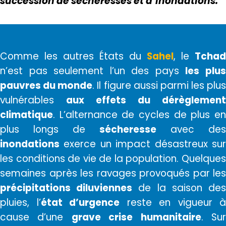
succession de sécheresses et d’inondations.
Comme les autres États du
Sahel
, le
Tchad
n’est pas seulement l’un des pays
les plu
pauvres du monde
. Il figure aussi parmi les plus
vulnérables
aux effets du dérèglement
climatique
. L’alternance de cycles de plus en
plus longs de
sécheresse
avec des
inondations
exerce un impact désastreux sur
les conditions de vie de la population. Quelques
semaines après les ravages provoqués par les
précipitations diluviennes
de la saison de
pluies, l’
état d’urgence
reste en vigueur à
cause d’une
grave crise humanitaire
. Su