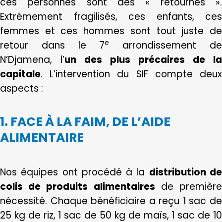
ces personnes sont des « retournés ».
Extrêmement fragilisés, ces enfants, ces
femmes et ces hommes sont tout juste de
e
retour dans le 7
arrondissement d
N’Djamena, l’
un des plus précaires de la
capitale
. L’intervention du SIF compte deux
aspects :
1. FACE À LA FAIM, DE L’AIDE
ALIMENTAIRE
Nos équipes ont procédé à la
distribution d
colis de produits alimentaires
de premièr
nécessité. Chaque bénéficiaire a reçu 1 sac de
25 kg de riz, 1 sac de 50 kg de maïs, 1 sac de 10