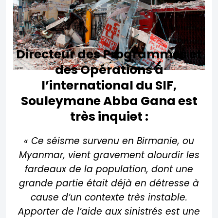
Directeur des Programmes et
des Opérations à
l’international du SIF,
Souleymane Abba Gana est
très inquiet :
« Ce séisme survenu en Birmanie, ou
Myanmar, vient gravement alourdir les
fardeaux de la population, dont une
grande partie était déjà en détresse à
cause d’un contexte très instable.
Apporter de l’aide aux sinistrés est une