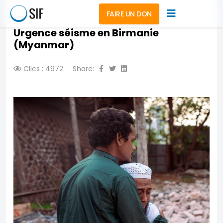
FAIRE UN DON
Urgence séisme en Birmanie
(Myanmar)
Clics : 4972
Share: