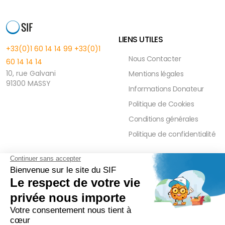
LIENS UTILES
+33(0)1 60 14 14 99
+33(0)1
Nous Contacter
60 14 14 14
10, rue Galvani
Mentions légales
91300 MASSY
Informations Donateur
Politique de Cookies
Conditions générales
Politique de confidentialité
FAQ
PRESSE ET PARTENAIRE
Réduction Fiscale
Contact Presse
Ramadan 2026
Communiqués de Presse
Zakât Al Maal
Actualités Presse