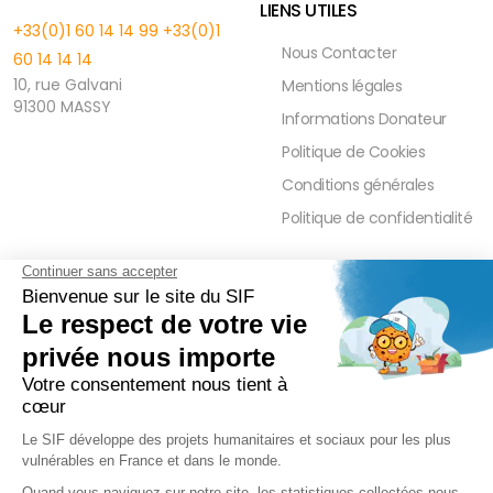
LIENS UTILES
+33(0)1 60 14 14 99
+33(0)1
Nous Contacter
60 14 14 14
10, rue Galvani
Mentions légales
91300 MASSY
Informations Donateur
Politique de Cookies
Conditions générales
Politique de confidentialité
FAQ
PRESSE ET PARTENAIRE
Réduction Fiscale
Contact Presse
Ramadan 2026
Communiqués de Presse
Zakât Al Maal
Actualités Presse
Intérêts Bancaires
Sponsoring et Mécénat
Parrainage Individuel
Waqf