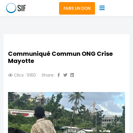
FAIRE UN DON
Communiqué Commun ONG Crise
Mayotte
Clics : 5160
Share: