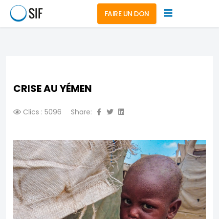
FAIRE UN DON
CRISE AU YÉMEN
Clics : 5096
Share: