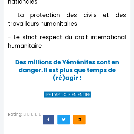
nationales
- La protection des civils et des
travailleurs humanitaires
- Le strict respect du droit international
humanitaire
Des millions de Yéménites sont en
danger. Il est plus que temps de
(ré)agir !
LIRE L’ARTICLE EN ENTIER
Rating: