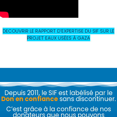
DECOUVRIR LE RAPPORT D’EXPERTISE DU SIF SUR LE
PROJET EAUX USÉES À GAZA
Depuis 2011, le SIF est labélisé par le
Don en confiance
sans discontinuer.
C’est grâce à la confiance de nos
donateurs que nous pouvons