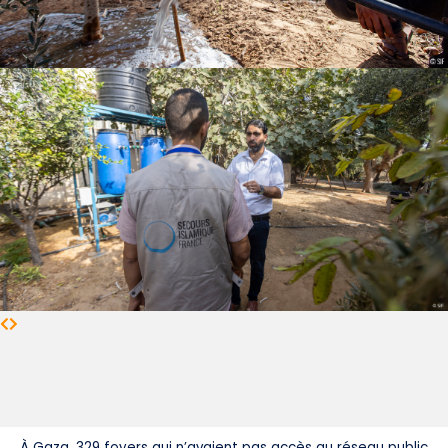
À Gaza, 329 foyers qui n’avaient pas accès au réseau public