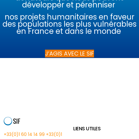
développer et pérenniser
nos projets humanitaires en faveur
des populations les plus vulnérables
en France et dans le monde
J’AGIS AVEC LE SIF
LIENS UTILES
+33(0)1 60 14 14 99
+33(0)1