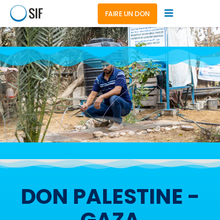
FAIRE UN DON
DON PALESTINE -