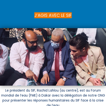
J’AGIS AVEC LE SIF
Le président du SIF, Rachid Lahlou (au centre), est au Forum
mondial de l’eau (FME)
à Dakar avec la délégation de notre ONG
pour présenter les réponses humanitaires du SIF face à la crise
de l’eau