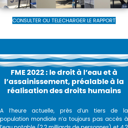
CONSULTER OU TELECHARGER LE RAPPORT
FME 2022 : le droit à l’eau et à
l’assainissement, préalable à la
réalisation des droits humains
A l’heure actuelle, près d’un tiers de la
population mondiale n’a toujours pas accès à
l’eau potable (2,2 milliards de personnes) et 4,2