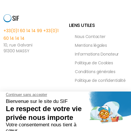
LIENS UTILES
+33(0)1 60 14 14 99
+33(0)1
Nous Contacter
60 14 14 14
10, rue Galvani
Mentions légales
91300 MASSY
Informations Donateur
Politique de Cookies
Conditions générales
Politique de confidentialité
FAQ
PRESSE ET PARTENAIRE
Réduction Fiscale
Contact Presse
Ramadan 2026
Communiqués de Presse
Zakât Al Maal
Actualités Presse