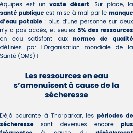
équipes est un
vaste désert
. Sur place, l
santé publique
est mise à mal par le
manque
d’eau potable
: plus d’une personne sur deu
n’y a pas accès, et seules
5% des ressources
en eau satisfont aux
normes de qualit
définies par l’Organisation mondiale de la
Santé (OMS) !
Les ressources en eau
s’amenuisent à cause de la
sécheresse
Déjà courante à Tharparkar, les
périodes d
sécheresse
sont devenues encore
plus
fréquentes
à cause du
dérèglement