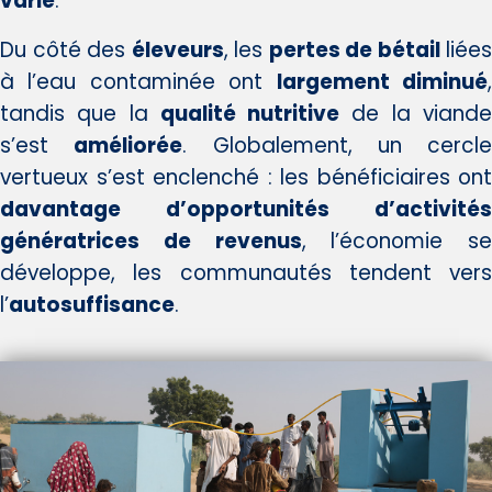
varié
.
Du côté des
éleveurs
, les
pertes de bétail
liées
à l’eau contaminée ont
largement diminué
tandis que la
qualité nutritive
de la viand
s’est
améliorée
. Globalement, un cercle
vertueux s’est enclenché : les bénéficiaires ont
davantage d’opportunités d’activités
génératrices de revenus
, l’économie se
développe, les communautés tendent vers
l’
autosuffisance
.