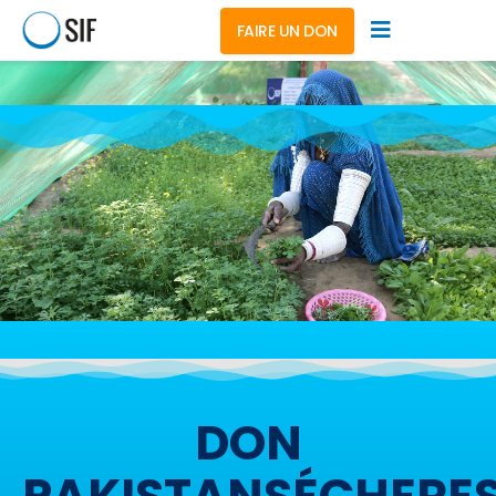
FAIRE UN DON
DON