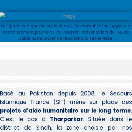
Arif (premier à gauche sur la photo), Responsable Eau, hygiène et
assainissement pour le SIF au Pakistan, présente lors du FME de
Dakar notre projet de réponse à la sécheresse.
Basé au Pakistan depuis 2008, le Secours
Islamique France (SIF) mène sur place des
projets d’aide humanitaire sur le long terme
.
C’est le cas à
Tharparkar
. Située dans l
district de Sindh, la zone choisie par nos