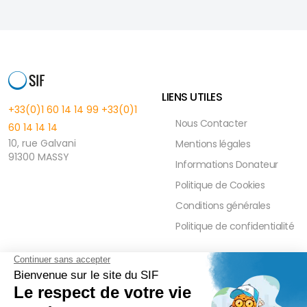
LIENS UTILES
+33(0)1 60 14 14 99
+33(0)1
Nous Contacter
60 14 14 14
10, rue Galvani
Mentions légales
91300 MASSY
Informations Donateur
Politique de Cookies
Conditions générales
Politique de confidentialité
FAQ
PRESSE ET PARTENAIRE
Réduction Fiscale
Contact Presse