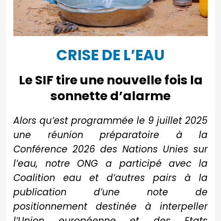
CRISE DE L’EAU
Le SIF tire une nouvelle fois la
sonnette d’alarme
Alors qu’est programmée le 9 juillet 2025
une réunion préparatoire à la
Conférence 2026 des Nations Unies sur
l’eau, notre ONG a participé avec la
Coalition eau et d’autres pairs à la
publication d’une note de
positionnement destinée à interpeller
l’Union européenne et des Etats