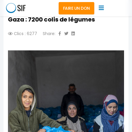
FAIRE UN DON
Gaza : 7200 colis de légumes
Clics : 6277
Share: