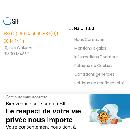
LIENS UTILES
+33(0)1 60 14 14 99
+33(0)1
Nous Contacter
60 14 14 14
10, rue Galvani
Mentions légales
91300 MASSY
Informations Donateur
Politique de Cookies
Conditions générales
Politique de confidentialité
FAQ
PRESSE ET PARTENAIRE
Réduction Fiscale
Contact Presse
Ramadan 2026
Communiqués de Presse
Zakât Al Maal
Actualités Presse