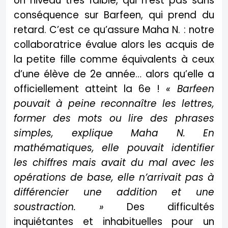
Un niveau très faible, qui n’est pas sans
conséquence sur Barfeen, qui prend du
retard. C’est ce qu’assure Maha N. : notre
collaboratrice évalue alors les acquis de
la petite fille comme équivalents à ceux
d’une élève de 2e année… alors qu’elle a
officiellement atteint la 6e !
« Barfeen
pouvait à peine reconnaître les lettres,
former des mots ou lire des phrases
simples, explique Maha N. En
mathématiques, elle pouvait identifier
les chiffres mais avait du mal avec les
opérations de base, elle n’arrivait pas à
différencier une addition et une
soustraction. »
Des difficultés
inquiétantes et inhabituelles pour un