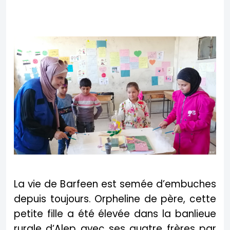
La vie de Barfeen est semée d’embuches
depuis toujours. Orpheline de père, cette
petite fille a été élevée dans la banlieue
rurale d’Alep avec ses quatre frères par