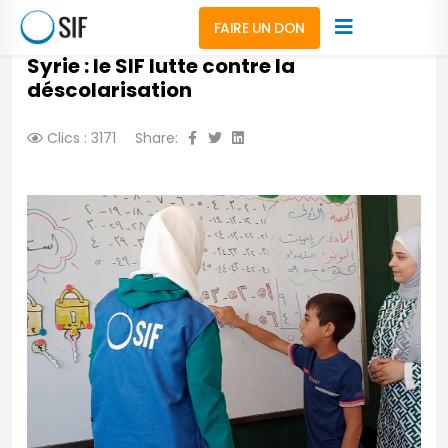
FAIRE UN DON
Syrie : le SIF lutte contre la
déscolarisation
Clics : 3171
Share: