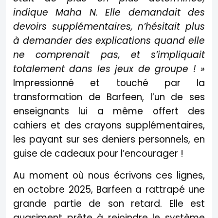
indique Maha N. Elle demandait des
devoirs supplémentaires, n’hésitait plus
à demander des explications quand elle
ne comprenait pas, et s’impliquait
totalement dans les jeux de groupe ! »
Impressionné et touché par la
transformation de Barfeen, l’un de ses
enseignants lui a même offert des
cahiers et des crayons supplémentaires,
les payant sur ses deniers personnels, en
guise de cadeaux pour l’encourager !
Au moment où nous écrivons ces lignes,
en octobre 2025, Barfeen a rattrapé une
grande partie de son retard. Elle est
quasiment prête à rejoindre le système