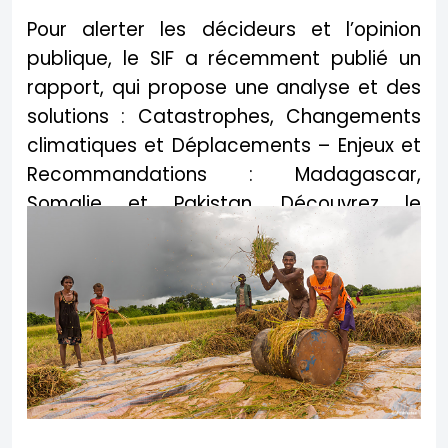
Pour alerter les décideurs et l’opinion
publique, le SIF a récemment publié un
rapport, qui propose une analyse et des
solutions : Catastrophes, Changements
climatiques et Déplacements – Enjeux et
Recommandations : Madagascar,
Somalie et Pakistan. Découvrez le
document en cliquant ci-dessous !
EN SAVOIR PLUS