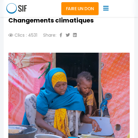
FAIRE UN DON
Changements climatiques
Clics : 4531
Share: