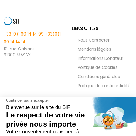
LIENS UTILES
+33(0)1 60 14 14 99
+33(0)1
Nous Contacter
60 14 14 14
10, rue Galvani
Mentions légales
91300 MASSY
Informations Donateur
Politique de Cookies
Conditions générales
Politique de confidentialité
FAQ
PRESSE ET PARTENAIRE
Réduction Fiscale
Contact Presse
Ramadan 2026
Communiqués de Presse
Zakât Al Maal
Actualités Presse