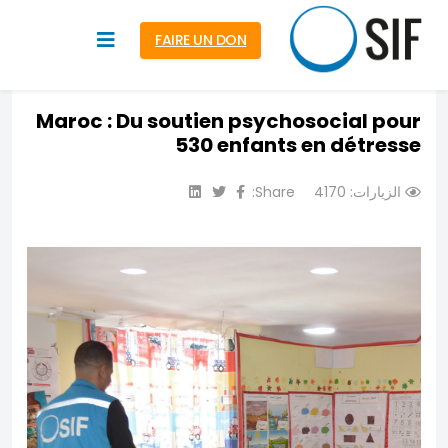
FAIRE UN DON
Maroc : Du soutien psychosocial pour
530 enfants en détresse
الزيارات: 4170
Share: