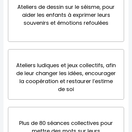
Ateliers de dessin sur le séisme, pour
aider les enfants à exprimer leurs
souvenirs et émotions refoulées
Ateliers ludiques et jeux collectifs, afin
de leur changer les idées, encourager
la coopération et restaurer l’estime
de soi
Plus de 80 séances collectives pour
mettre des mots sur leurs