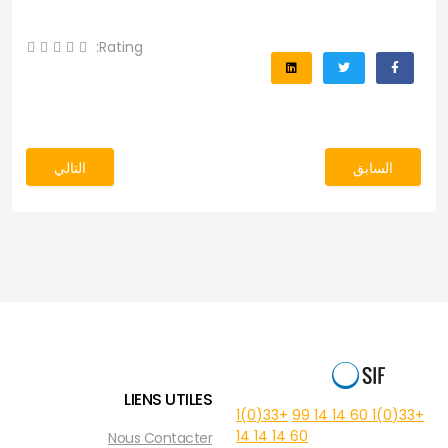
Rating:
المقال السابق: Sénégal : Une couverture santé pour 3 800 enfants
المقال التالي: Gaza : 23 000 repas chauds dans les camps de déplacés
السابق
التالي
LIENS UTILES
+33(0)1
+33(0)1 60 14 14 99
60 14 14 14
Nous Contacter